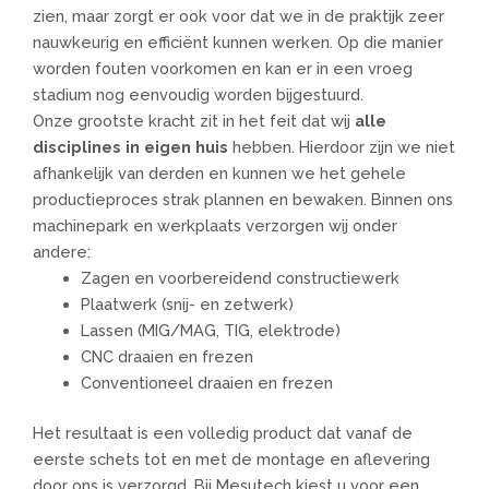
zien, maar zorgt er ook voor dat we in de praktijk zeer
nauwkeurig en efficiënt kunnen werken. Op die manier
worden fouten voorkomen en kan er in een vroeg
stadium nog eenvoudig worden bijgestuurd.
Onze grootste kracht zit in het feit dat wij
alle
disciplines in eigen huis
hebben. Hierdoor zijn we niet
afhankelijk van derden en kunnen we het gehele
productieproces strak plannen en bewaken. Binnen ons
machinepark en werkplaats verzorgen wij onder
andere:
Zagen en voorbereidend constructiewerk
Plaatwerk (snij- en zetwerk)
Lassen (MIG/MAG, TIG, elektrode)
CNC draaien en frezen
Conventioneel draaien en frezen
Het resultaat is een volledig product dat vanaf de
eerste schets tot en met de montage en aflevering
door ons is verzorgd. Bij Mesutech kiest u voor een